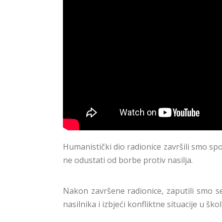
Humanistički dio radionice završili smo spo
ne odustati od borbe protiv nasilja.
Nakon završene radionice, zaputili smo s
nasilnika i izbjeći konfliktne situacije u školi 