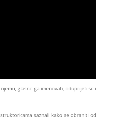
 njemu, glasno ga imenovati, oduprijeti se i
struktoricama saznali kako se obraniti od